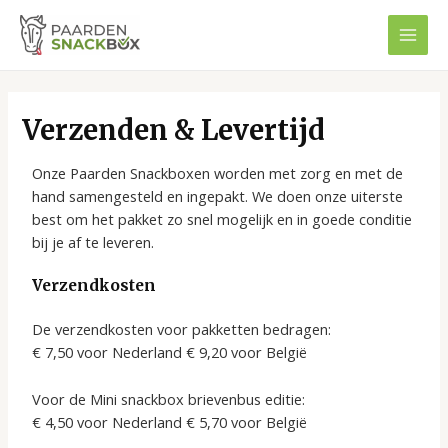
Ga
MAI
naar
MEN
de
inhoud
Verzenden & Levertijd
Onze Paarden Snackboxen worden met zorg en met de
hand samengesteld en ingepakt. We doen onze uiterste
best om het pakket zo snel mogelijk en in goede conditie
bij je af te leveren.
Verzendkosten
De verzendkosten voor pakketten bedragen:
€ 7,50 voor Nederland € 9,20 voor België
Voor de Mini snackbox brievenbus editie:
€ 4,50 voor Nederland € 5,70 voor België