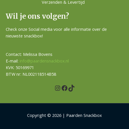
Verzenden & Levertijd
Wil je ons volgen?
Check onze Social media voor alle informatie over de
nieuwste snackbox!
Contact: Melissa Bovens
E-mail:
info@paardensnackbox.nl
KVK: 50169971
BTW nr: NL002118514B58
Copyright © 2026 | Paarden Snackbox