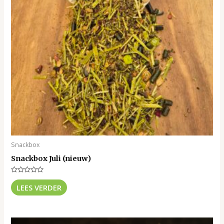
Snackbox
Snackbox Juli (nieuw)
Gewaardeerd
0
LEES VERDER
uit
5