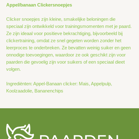
Appel/banaan Clickersnoepjes
Clicker snoepjes zijn kleine, smakelijke beloningen die
speciaal zijn ontwikkeld voor trainingsmomenten met je paard.
Ze zijn ideaal voor positieve bekrachtiging, bijvoorbeeld bij
clickertraining, omdat ze snel gegeten worden zonder het
leerproces te onderbreken. Ze bevatten weinig suiker en geen
onnodige toevoegingen, waardoor ze ook geschikt zijn voor
paarden die gevoelig zijn voor suikers of een speciaal dieet
volgen.
Ingrediënten: Appel-Banaan clicker: Mais, Appelpulp,
Koolzaadolie, Bananenchips