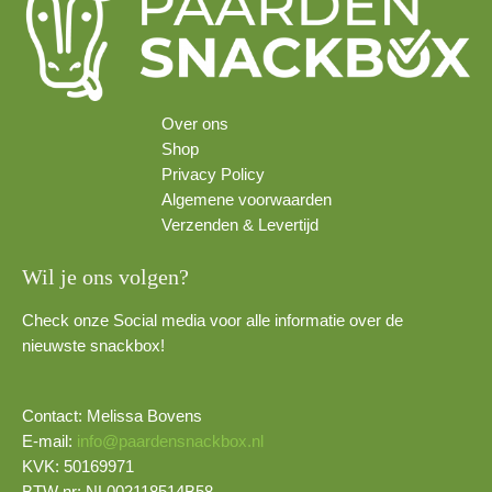
Over ons
Shop
Privacy Policy
Algemene voorwaarden
Verzenden & Levertijd
Wil je ons volgen?
Check onze Social media voor alle informatie over de
nieuwste snackbox!
Contact: Melissa Bovens
E-mail:
info@paardensnackbox.nl
KVK: 50169971
BTW nr: NL002118514B58