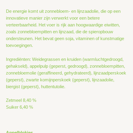
De energie komt uit zonnebloem- en lijnzaadolie, die op een
innovatieve manier zijn verwerkt voor een betere
verteerbaarheid. Het voer is rijk aan hoogwaardige eiwitten,
zoals zonnebloempitten en lijnzaad, die de spieropbouw
ondersteunen. Het bevat geen soja, vitaminen of kunstmatige
toevoegingen.
Ingrediënten: Weidegrassen en kruiden (warmluchtgedroogd,
gehakseld), appelpulp (geperst, gedroogd), zonnebloempitten,
zonnebloemolie (geraffineerd, gehydrateerd), lijnzaadperskoek
(geperst), zwarte komijnperskoek (geperst), lijnzaadolie,
biergist (geperst), huttentutolie.
Zetmeel 8,40 %
Suiker 6,40 %
Appelblokjes