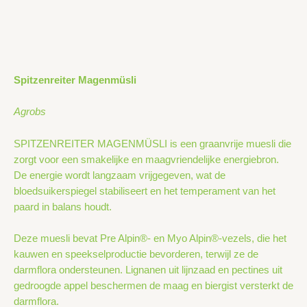
Spitzenreiter Magenmüsli
Agrobs
SPITZENREITER MAGENMÜSLI is een graanvrije muesli die
zorgt voor een smakelijke en maagvriendelijke energiebron.
De energie wordt langzaam vrijgegeven, wat de
bloedsuikerspiegel stabiliseert en het temperament van het
paard in balans houdt.
Deze muesli bevat Pre Alpin®- en Myo Alpin®-vezels, die het
kauwen en speekselproductie bevorderen, terwijl ze de
darmflora ondersteunen. Lignanen uit lijnzaad en pectines uit
gedroogde appel beschermen de maag en biergist versterkt de
darmflora.