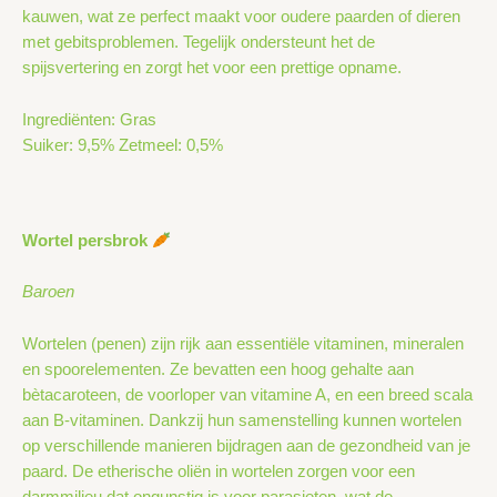
kauwen, wat ze perfect maakt voor oudere paarden of dieren
met gebitsproblemen. Tegelijk ondersteunt het de
spijsvertering en zorgt het voor een prettige opname.
Ingrediënten: Gras
Suiker: 9,5% Zetmeel: 0,5%
Wortel persbrok
Baroen
Wortelen (penen) zijn rijk aan essentiële vitaminen, mineralen
en spoorelementen. Ze bevatten een hoog gehalte aan
bètacaroteen, de voorloper van vitamine A, en een breed scala
aan B-vitaminen. Dankzij hun samenstelling kunnen wortelen
op verschillende manieren bijdragen aan de gezondheid van je
paard. De etherische oliën in wortelen zorgen voor een
darmmilieu dat ongunstig is voor parasieten, wat de