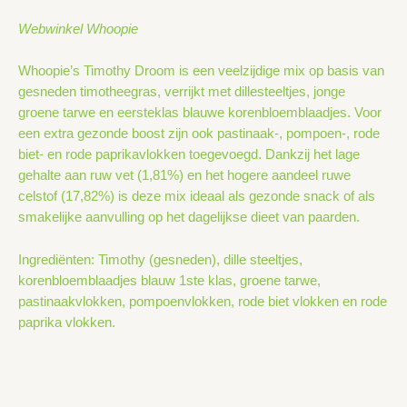
Webwinkel Whoopie
Whoopie’s Timothy Droom is een veelzijdige mix op basis van
gesneden timotheegras, verrijkt met dille­steeltjes, jonge
groene tarwe en eersteklas blauwe korenbloemblaadjes. Voor
een extra gezonde boost zijn ook pastinaak-, pompoen-, rode
biet- en rode paprikavlokken toegevoegd. Dankzij het lage
gehalte aan ruw vet (1,81%) en het hogere aandeel ruwe
celstof (17,82%) is deze mix ideaal als gezonde snack of als
smakelijke aanvulling op het dagelijkse dieet van paarden.
Ingrediënten: Timothy (gesneden), dille steeltjes,
korenbloemblaadjes blauw 1ste klas, groene tarwe,
pastinaakvlokken, pompoenvlokken, rode biet vlokken en rode
paprika vlokken.