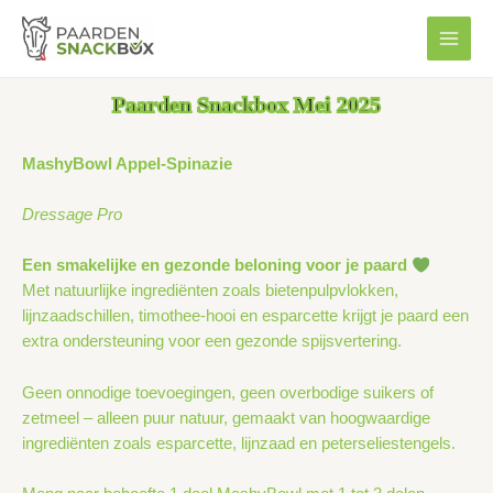
Ga
MAIN
naar
MEN
de
inhoud
Paarden Snackbox Mei 2025
MashyBowl Appel-Spinazie
Dressage Pro
Een smakelijke en gezonde beloning voor je paard
Met natuurlijke ingrediënten zoals bietenpulpvlokken,
lijnzaadschillen, timothee-hooi en esparcette krijgt je paard een
extra ondersteuning voor een gezonde spijsvertering.
Geen onnodige toevoegingen, geen overbodige suikers of
zetmeel – alleen puur natuur, gemaakt van hoogwaardige
ingrediënten zoals esparcette, lijnzaad en peterseliestengels.