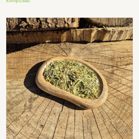
komijnzaad.