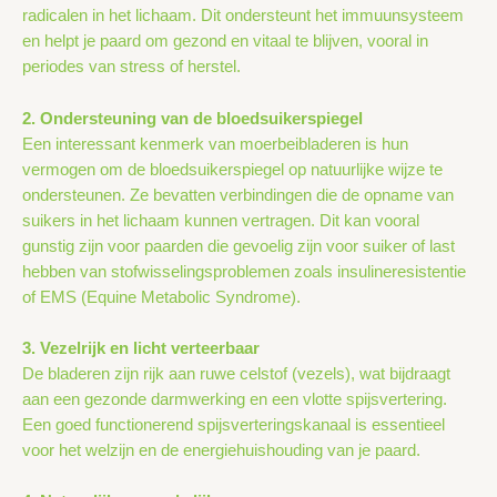
radicalen in het lichaam. Dit ondersteunt het immuunsysteem
en helpt je paard om gezond en vitaal te blijven, vooral in
periodes van stress of herstel.
2. Ondersteuning van de bloedsuikerspiegel
Een interessant kenmerk van moerbeibladeren is hun
vermogen om de bloedsuikerspiegel op natuurlijke wijze te
ondersteunen. Ze bevatten verbindingen die de opname van
suikers in het lichaam kunnen vertragen. Dit kan vooral
gunstig zijn voor paarden die gevoelig zijn voor suiker of last
hebben van stofwisselingsproblemen zoals insulineresistentie
of EMS (Equine Metabolic Syndrome).
3. Vezelrijk en licht verteerbaar
De bladeren zijn rijk aan ruwe celstof (vezels), wat bijdraagt
aan een gezonde darmwerking en een vlotte spijsvertering.
Een goed functionerend spijsverteringskanaal is essentieel
voor het welzijn en de energiehuishouding van je paard.